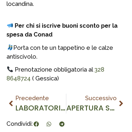
locandina.
Per chi si iscrive buoni sconto per la
spesa da Conad
Porta con te un tappetino e le calze
antiscivolo.
Prenotazione obbligatoria al
328
8648724
( Gessica)
Precedente
Successivo
LABORATORIO DI CREAZIONE CANDELE
APERTURA STRAORDINARIA DEL PARCO DELL’OLMO
Condividi: