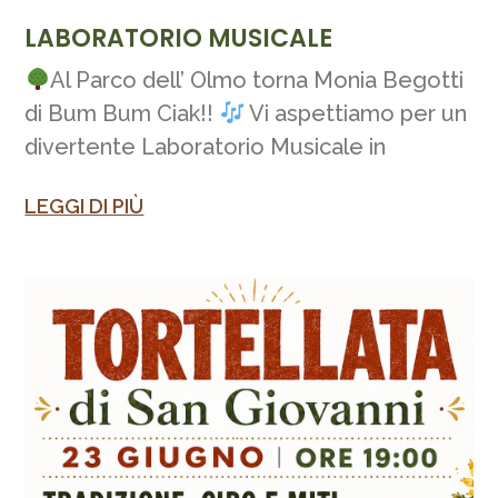
LABORATORIO MUSICALE
Al Parco dell’ Olmo torna Monia Begotti
di Bum Bum Ciak!!
Vi aspettiamo per un
divertente Laboratorio Musicale in
LEGGI DI PIÙ