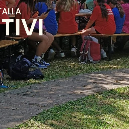
TALLA
TIVI