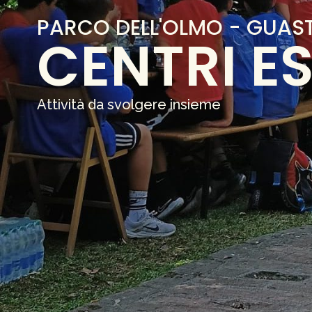
PARCO DELL'OLMO - GUAS
CENTRI ES
Attività da svolgere insieme