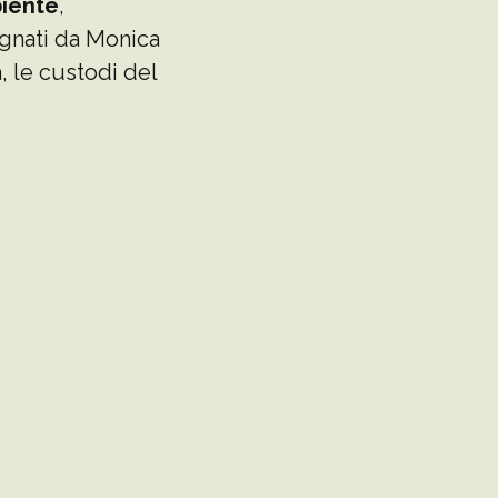
biente
,
nati da Monica
, le custodi del