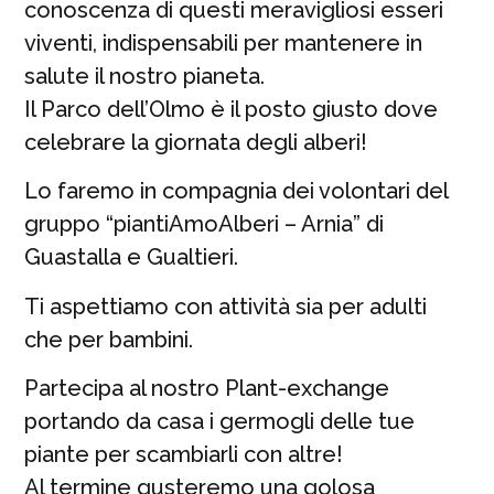
conoscenza di questi meravigliosi esseri
viventi, indispensabili per mantenere in
salute il nostro pianeta.
Il Parco dell’Olmo è il posto giusto dove
celebrare la giornata degli alberi!
Lo faremo in compagnia dei volontari del
gruppo “piantiAmoAlberi – Arnia” di
Guastalla e Gualtieri.
Ti aspettiamo con attività sia per adulti
che per bambini.
Partecipa al nostro Plant-exchange
portando da casa i germogli delle tue
piante per scambiarli con altre!
Al termine gusteremo una golosa