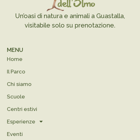
Un’oasi di natura e animali a Guastalla,
visitabile solo su prenotazione.
MENU
Home
Il Parco
Chi siamo
Scuole
Centri estivi
Esperienze
Eventi