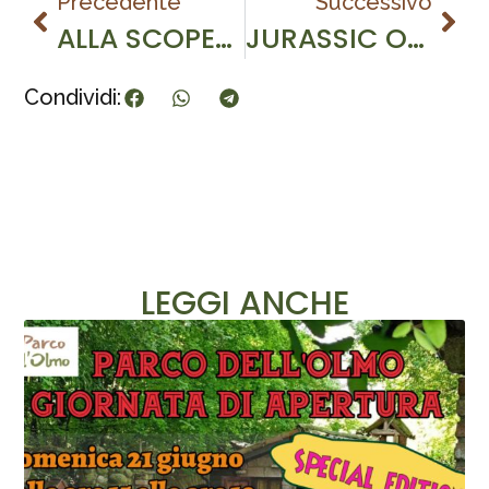
Precedente
Successivo
ALLA SCOPERTA DEI DINOSAURI
JURASSIC OLMO PARK
Condividi:
LEGGI ANCHE