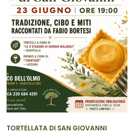
TORTELLATA DI SAN GIOVANNI