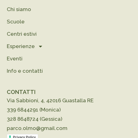
Chi siamo
Scuole
Centri estivi
Esperienze
Eventi
Info e contatti
CONTATTI
Via Sabbioni, 4, 42016 Guastalla RE
339 6844291 (Monica)
328 8648724 (Gessica)
parco.olmo@gmail.com
Privacy Policy