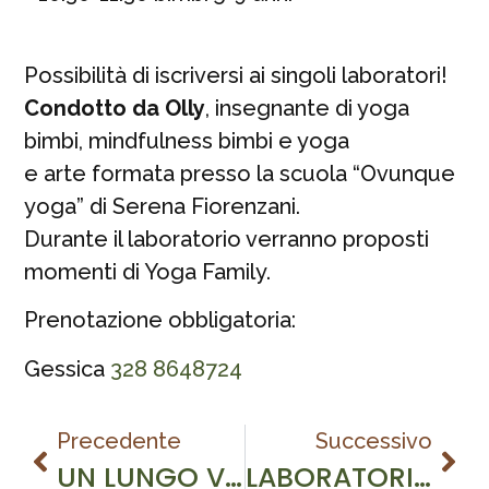
Possibilità di iscriversi ai singoli laboratori!
Condotto da Olly
, insegnante di yoga
bimbi, mindfulness bimbi e yoga
e arte formata presso la scuola “Ovunque
yoga” di Serena Fiorenzani.
Durante il laboratorio verranno proposti
momenti di Yoga Family.
Prenotazione obbligatoria:
Gessica
328 8648724
Precedente
Successivo
UN LUNGO VIAGGIO NEL BOSCO – 8/11/2025
LABORATORIO DI ” ROTOLINI DI SEMI PER UCCELLINI”