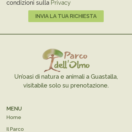
condizioni sulla
Privacy
INVIA LA TUA RICHIESTA
Un’oasi di natura e animali a Guastalla,
visitabile solo su prenotazione.
MENU
Home
Il Parco