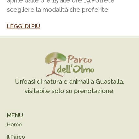
aprile dalle ore 15 alle ore 19.Potrete
scegliere la modalità che preferite
LEGGI DI PIÙ
Un’oasi di natura e animali a Guastalla,
visitabile solo su prenotazione.
MENU
Home
Il Parco