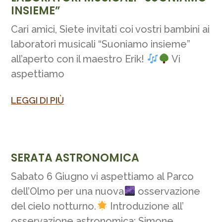
INSIEME”
Cari amici, Siete invitati coi vostri bambini ai
laboratori musicali “Suoniamo insieme”
all’aperto con il maestro Erik!
Vi
aspettiamo
LEGGI DI PIÙ
SERATA ASTRONOMICA
Sabato 6 Giugno vi aspettiamo al Parco
dell’Olmo per una nuova
osservazione
del cielo notturno.
Introduzione all’
osservazione astronomica: Simone