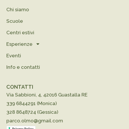
Chi siamo
Scuole
Centri estivi
Esperienze
Eventi
Info e contatti
CONTATTI
Via Sabbioni, 4, 42016 Guastalla RE
339 6844291 (Monica)
328 8648724 (Gessica)
parco.olmo@gmail.com
Privacy Policy