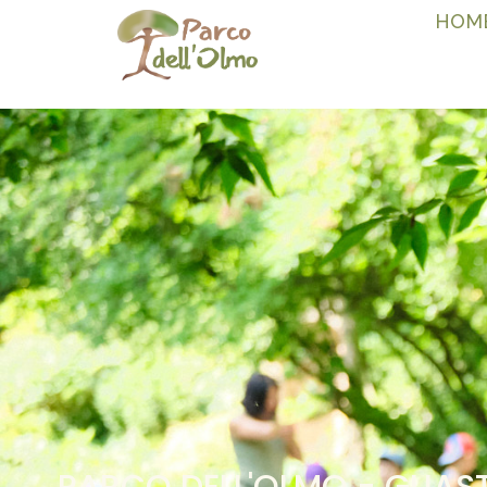
HOM
PARCO DELL'OLMO - GUAS