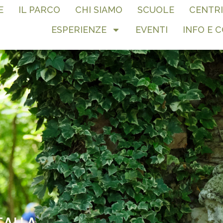
E
IL PARCO
CHI SIAMO
SCUOLE
CENTRI
ESPERIENZE
EVENTI
INFO E 
TALLA