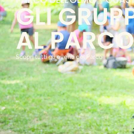
GLI GRUPP
AL PARC
Scopri tutti gli eventi del Parco