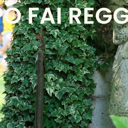
O FAI REGG
O