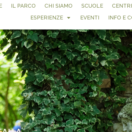
E
IL PARCO
CHI SIAMO
SCUOLE
CENTRI
ESPERIENZE
EVENTI
INFO E 
TALLA