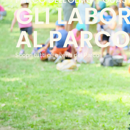
GLI LABOR
AL PARC
Scopri tutti gli eventi del Parco