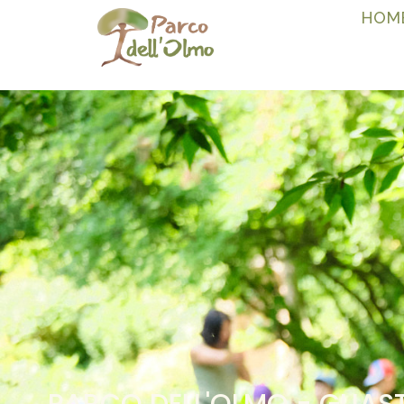
HOM
PARCO DELL'OLMO - GUAS