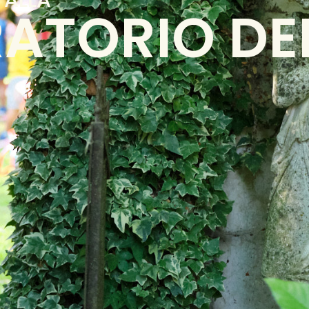
ATORIO DEI
O