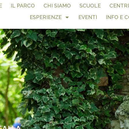
E
IL PARCO
CHI SIAMO
SCUOLE
CENTRI
ESPERIENZE
EVENTI
INFO E 
TALLA