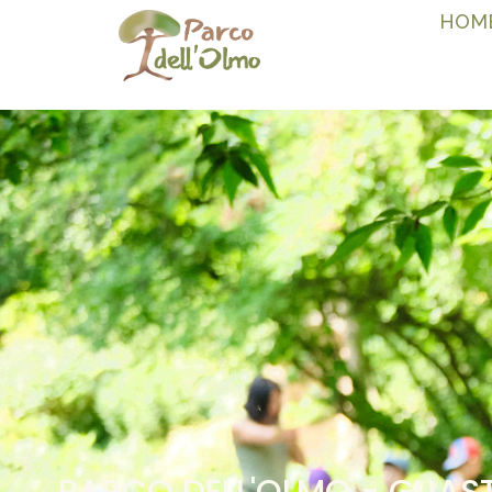
HOM
PARCO DELL'OLMO - GUAS