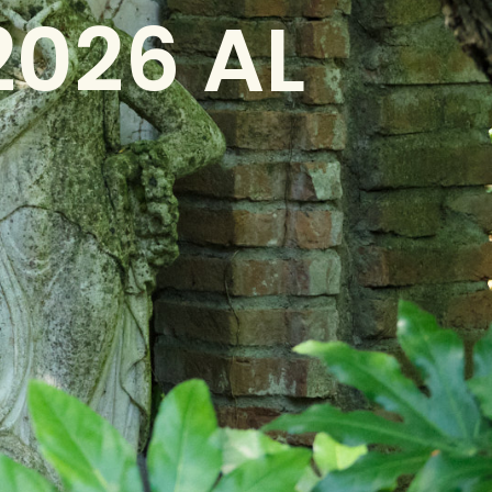
026 AL