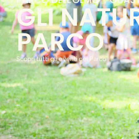
GLI NATU
PARCO
Scopri tutti gli eventi del Parco