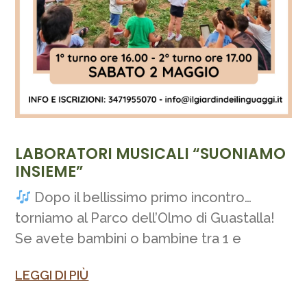
LABORATORI MUSICALI “SUONIAMO
INSIEME”
Dopo il bellissimo primo incontro…
torniamo al Parco dell’Olmo di Guastalla!
Se avete bambini o bambine tra 1 e
LEGGI DI PIÙ