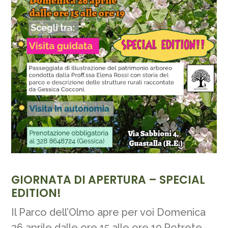
GIORNATA DI APERTURA – SPECIAL
EDITION!
Il Parco dell’Olmo apre per voi Domenica
26 aprile dalle ore 15 alle ore 19.Potrete